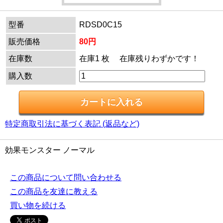
型番
RDSD0C15
販売価格
80円
在庫数
在庫1 枚 在庫残りわずかです！
購入数
特定商取引法に基づく表記 (返品など)
効果モンスター ノーマル
この商品について問い合わせる
この商品を友達に教える
買い物を続ける