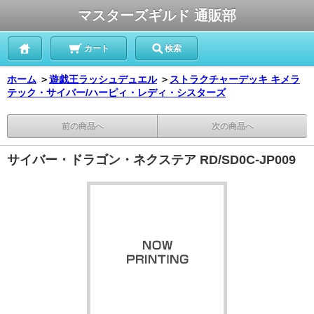
マスターズギルド 通販部
カート
検索
ホーム
＞
遊戯王ラッシュデュエル
＞
ストラクチャーデッキ キメラ
テック・サイバー/ハーピィ・レディ・シスターズ
前の商品へ
次の商品へ
サイバー・ドラゴン・ネクステア RD/SD0C-JP009