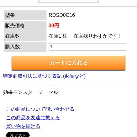
型番
RDSD0C16
販売価格
30円
在庫数
在庫1 枚 在庫残りわずかです！
購入数
特定商取引法に基づく表記 (返品など)
効果モンスター ノーマル
この商品について問い合わせる
この商品を友達に教える
買い物を続ける