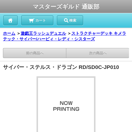
マスターズギルド 通販部
カート
検索
ホーム
＞
遊戯王ラッシュデュエル
＞
ストラクチャーデッキ キメラ
テック・サイバー/ハーピィ・レディ・シスターズ
前の商品へ
次の商品へ
サイバー・ステルス・ドラゴン RD/SD0C-JP010