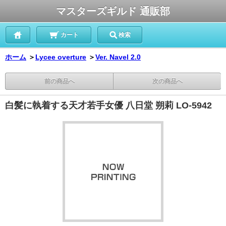
マスターズギルド 通販部
カート
検索
ホーム
＞
Lycee overture
＞
Ver. Navel 2.0
前の商品へ
次の商品へ
白髪に執着する天才若手女優 八日堂 朔莉 LO-5942