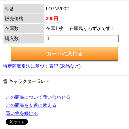
型番
LO7NV002
販売価格
200円
在庫数
在庫1 枚 在庫残りわずかです！
購入数
特定商取引法に基づく表記 (返品など)
雪 キャラクター Sレア
この商品について問い合わせる
この商品を友達に教える
買い物を続ける