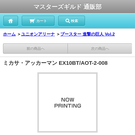
マスターズギルド 通販部
カート
検索
ホーム
＞
ユニオンアリーナ
＞
ブースター 進撃の巨人 Vol.2
前の商品へ
次の商品へ
ミカサ・アッカーマン EX10BT/AOT-2-008