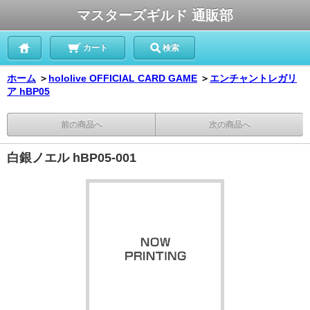
マスターズギルド 通販部
カート
検索
ホーム
＞
hololive OFFICIAL CARD GAME
＞
エンチャントレガリ
ア hBP05
前の商品へ
次の商品へ
白銀ノエル hBP05-001