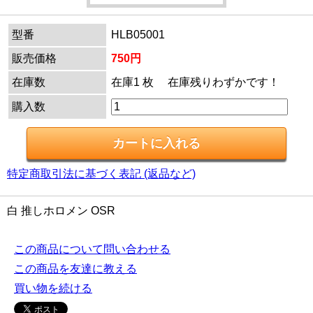
型番
HLB05001
販売価格
750円
在庫数
在庫1 枚 在庫残りわずかです！
購入数
特定商取引法に基づく表記 (返品など)
白 推しホロメン OSR
この商品について問い合わせる
この商品を友達に教える
買い物を続ける