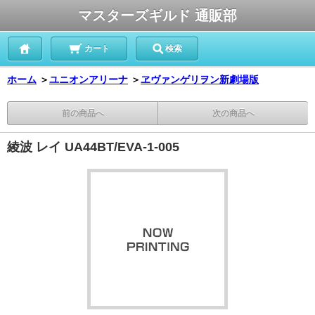
マスターズギルド 通販部
カート
検索
ホーム
＞
ユニオンアリーナ
＞
ヱヴァンゲリヲン新劇場版
前の商品へ
次の商品へ
綾波 レイ UA44BT/EVA-1-005