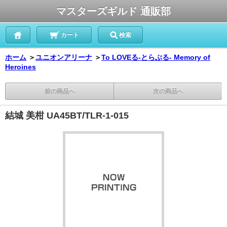
マスターズギルド 通販部
カート
検索
ホーム
＞
ユニオンアリーナ
＞
To LOVEる-とらぶる- Memory of
Heroines
前の商品へ
次の商品へ
結城 美柑 UA45BT/TLR-1-015