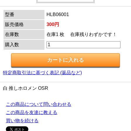
型番
HLB06001
販売価格
300円
在庫数
在庫1 枚 在庫残りわずかです！
購入数
特定商取引法に基づく表記 (返品など)
白 推しホロメン OSR
この商品について問い合わせる
この商品を友達に教える
買い物を続ける