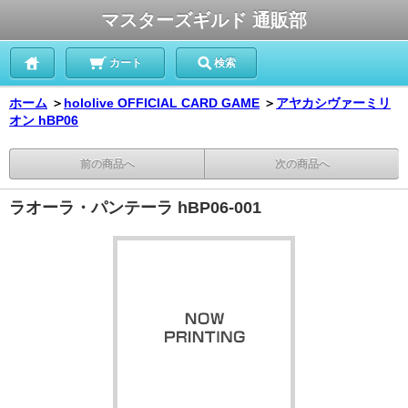
マスターズギルド 通販部
カート
検索
ホーム
＞
hololive OFFICIAL CARD GAME
＞
アヤカシヴァーミリ
オン hBP06
前の商品へ
次の商品へ
ラオーラ・パンテーラ hBP06-001