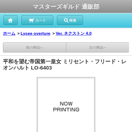
マスターズギルド 通販部
カート
検索
ホーム
＞
Lycee overture
＞
Ver. ネクストン 4.0
前の商品へ
次の商品へ
平和を望む帝国第一皇女 ミリセント・フリード・レ
オンハルト LO-6403