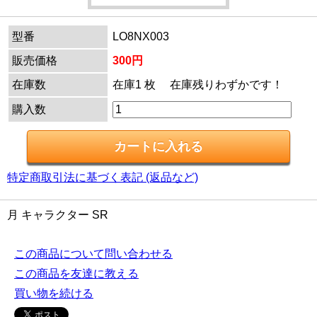
型番
LO8NX003
販売価格
300円
在庫数
在庫1 枚 在庫残りわずかです！
購入数
特定商取引法に基づく表記 (返品など)
月 キャラクター SR
この商品について問い合わせる
この商品を友達に教える
買い物を続ける