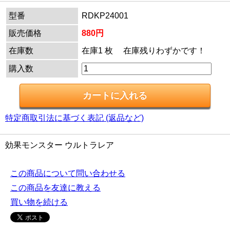
型番
RDKP24001
販売価格
880円
在庫数
在庫1 枚 在庫残りわずかです！
購入数
特定商取引法に基づく表記 (返品など)
効果モンスター ウルトラレア
この商品について問い合わせる
この商品を友達に教える
買い物を続ける