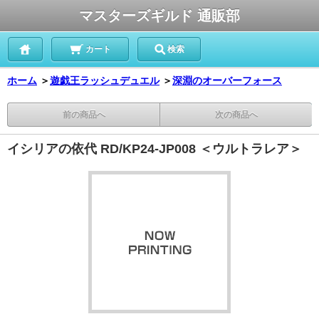
マスターズギルド 通販部
カート
検索
ホーム
＞
遊戯王ラッシュデュエル
＞
深淵のオーバーフォース
前の商品へ
次の商品へ
イシリアの依代 RD/KP24-JP008 ＜ウルトラレア＞