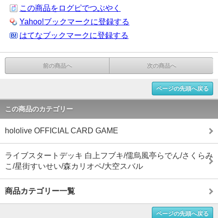
この商品をログピでつぶやく
Yahoo!ブックマークに登録する
はてなブックマークに登録する
前の商品へ
次の商品へ
ページの先頭へ戻る
この商品のカテゴリー
hololive OFFICIAL CARD GAME
ライブスタートデッキ 白上フブキ/儒烏風亭らでん/さくらみ
こ/星街すいせい/森カリオペ/大空スバル
商品カテゴリー一覧
ページの先頭へ戻る