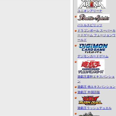
ユニオンアリーナ
バトルスピリッツ
ドラゴンボール スーパーカ
ードゲーム フュージョンワ
ールド
デジモンカードゲーム
遊戯王基幹エキスパンショ
ン
遊戯王 他エキスパンション
遊戯王 外国語版
遊戯王ラッシュデュエル