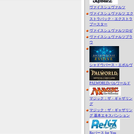
ヴァイスシュヴァルツ
ヴァイスシュヴァルツ エク
ストラパック・エクストラ
ブースター
ヴァイスシュヴァルツロゼ
ヴァイスシュヴァルツブラ
ウ
シャドウバース・エボルヴ
PALWORLDパルワールド
マジック：ザ・ギャザリン
グ
マジック：ザ・ギャザリン
グ 基本エキスパンション
Reバース for You