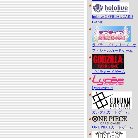
hololive OFFICIAL CARD
GAME
ラブライブ！シリーズ オ
フィシャルカードゲーム
ゴジラカードゲーム
Lycee overture
ガンダムカードゲーム
ONE PIECEカードゲーム