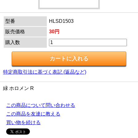
型番
HLSD1503
販売価格
30円
購入数
特定商取引法に基づく表記 (返品など)
緑 ホロメン R
この商品について問い合わせる
この商品を友達に教える
買い物を続ける