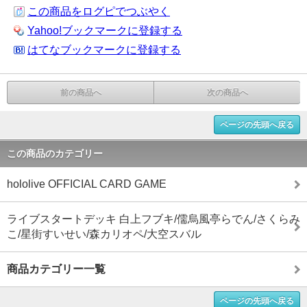
この商品をログピでつぶやく
Yahoo!ブックマークに登録する
はてなブックマークに登録する
前の商品へ
次の商品へ
ページの先頭へ戻る
この商品のカテゴリー
hololive OFFICIAL CARD GAME
ライブスタートデッキ 白上フブキ/儒烏風亭らでん/さくらみ
こ/星街すいせい/森カリオペ/大空スバル
商品カテゴリー一覧
ページの先頭へ戻る