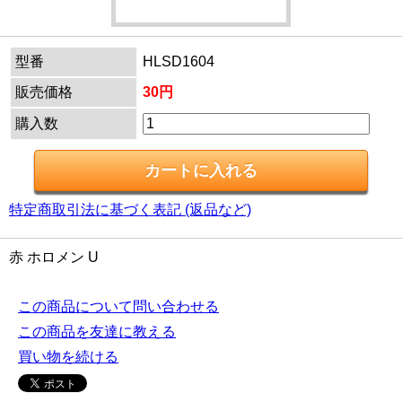
型番
HLSD1604
販売価格
30円
購入数
特定商取引法に基づく表記 (返品など)
赤 ホロメン U
この商品について問い合わせる
この商品を友達に教える
買い物を続ける