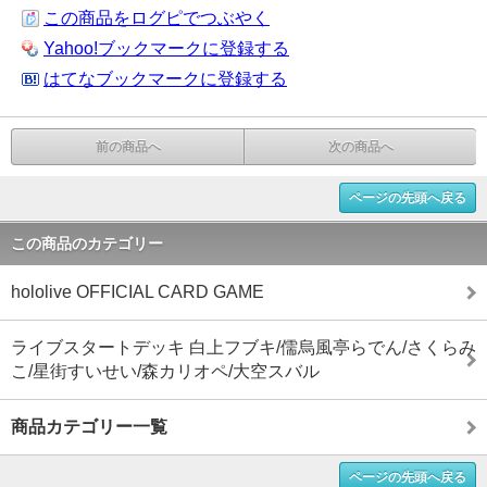
この商品をログピでつぶやく
Yahoo!ブックマークに登録する
はてなブックマークに登録する
前の商品へ
次の商品へ
ページの先頭へ戻る
この商品のカテゴリー
hololive OFFICIAL CARD GAME
ライブスタートデッキ 白上フブキ/儒烏風亭らでん/さくらみ
こ/星街すいせい/森カリオペ/大空スバル
商品カテゴリー一覧
ページの先頭へ戻る