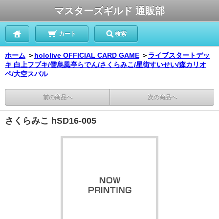
マスターズギルド 通販部
カート
検索
ホーム
＞
hololive OFFICIAL CARD GAME
＞
ライブスタートデッ
キ 白上フブキ/儒烏風亭らでん/さくらみこ/星街すいせい/森カリオ
ペ/大空スバル
前の商品へ
次の商品へ
さくらみこ hSD16-005