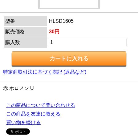
型番
HLSD1605
販売価格
30円
購入数
特定商取引法に基づく表記 (返品など)
赤 ホロメン U
この商品について問い合わせる
この商品を友達に教える
買い物を続ける