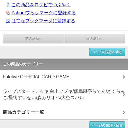
この商品をログピでつぶやく
Yahoo!ブックマークに登録する
はてなブックマークに登録する
前の商品へ
次の商品へ
ページの先頭へ戻る
この商品のカテゴリー
hololive OFFICIAL CARD GAME
ライブスタートデッキ 白上フブキ/儒烏風亭らでん/さくらみ
こ/星街すいせい/森カリオペ/大空スバル
商品カテゴリー一覧
ページの先頭へ戻る