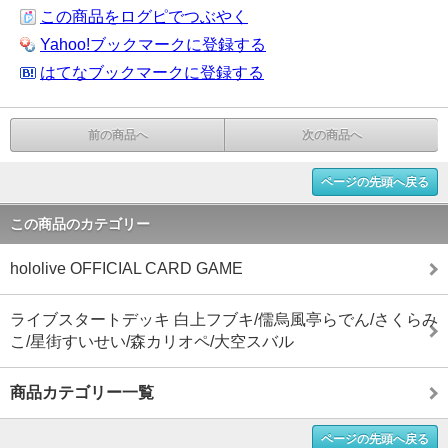
この商品をログピでつぶやく
Yahoo!ブックマークに登録する
はてなブックマークに登録する
前の商品へ
次の商品へ
ページの先頭へ戻る
この商品のカテゴリー
hololive OFFICIAL CARD GAME
ライブスタートデッキ 白上フブキ/儒烏風亭らでん/さくらみ
こ/星街すいせい/森カリオペ/大空スバル
商品カテゴリー一覧
ページの先頭へ戻る