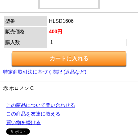
型番
HLSD1606
販売価格
400円
購入数
特定商取引法に基づく表記 (返品など)
赤 ホロメン C
この商品について問い合わせる
この商品を友達に教える
買い物を続ける