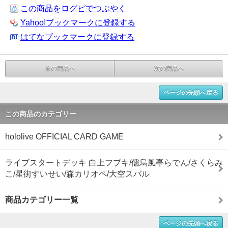
この商品をログピでつぶやく
Yahoo!ブックマークに登録する
はてなブックマークに登録する
前の商品へ
次の商品へ
ページの先頭へ戻る
この商品のカテゴリー
hololive OFFICIAL CARD GAME
ライブスタートデッキ 白上フブキ/儒烏風亭らでん/さくらみ
こ/星街すいせい/森カリオペ/大空スバル
商品カテゴリー一覧
ページの先頭へ戻る