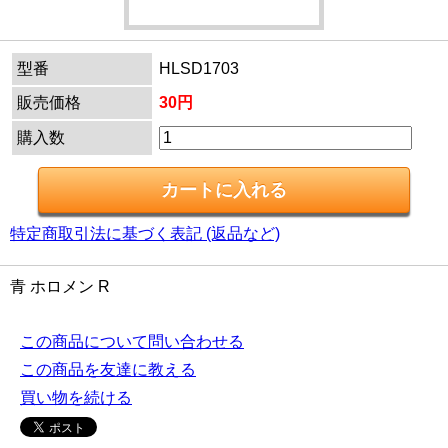
型番
HLSD1703
販売価格
30円
購入数
特定商取引法に基づく表記 (返品など)
青 ホロメン R
この商品について問い合わせる
この商品を友達に教える
買い物を続ける