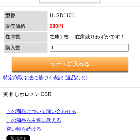
型番
HLSD1101
販売価格
280円
在庫数
在庫1 枚 在庫残りわずかです！
購入数
特定商取引法に基づく表記 (返品など)
黄 推しホロメン OSR
この商品について問い合わせる
この商品を友達に教える
買い物を続ける