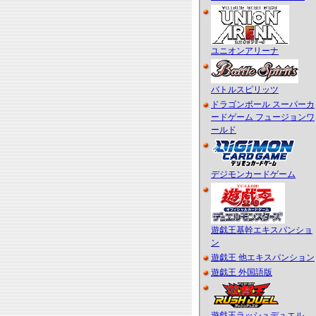
ユニオンアリーナ
バトルスピリッツ
ドラゴンボール スーパーカ
ードゲーム フュージョンワ
ールド
デジモンカードゲーム
遊戯王基幹エキスパンショ
ン
遊戯王 他エキスパンション
遊戯王 外国語版
遊戯王ラッシュデュエル