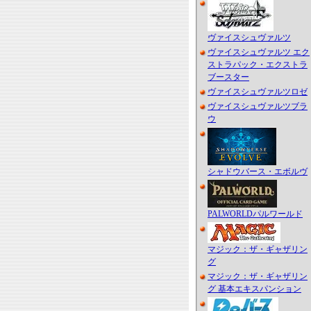
ヴァイスシュヴァルツ
ヴァイスシュヴァルツ エク
ストラパック・エクストラ
ブースター
ヴァイスシュヴァルツロゼ
ヴァイスシュヴァルツブラ
ウ
シャドウバース・エボルヴ
PALWORLDパルワールド
マジック：ザ・ギャザリン
グ
マジック：ザ・ギャザリン
グ 基本エキスパンション