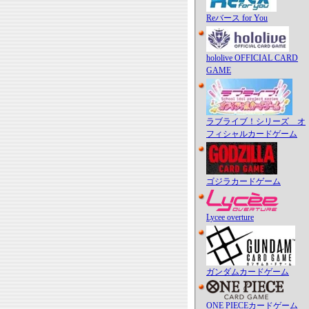
Reバース for You
hololive OFFICIAL CARD
GAME
ラブライブ！シリーズ オ
フィシャルカードゲーム
ゴジラカードゲーム
Lycee overture
ガンダムカードゲーム
ONE PIECEカードゲーム