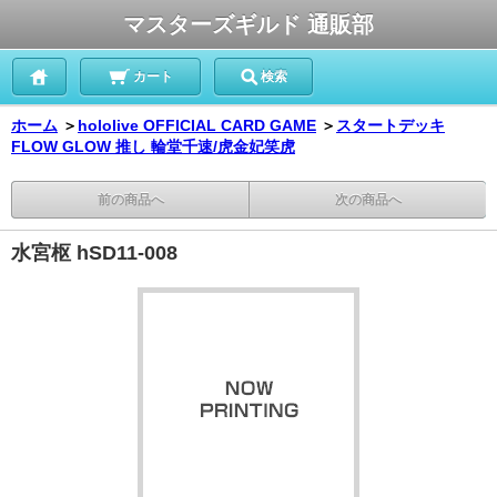
マスターズギルド 通販部
カート
検索
ホーム
＞
hololive OFFICIAL CARD GAME
＞
スタートデッキ
FLOW GLOW 推し 輪堂千速/虎金妃笑虎
前の商品へ
次の商品へ
水宮枢 hSD11-008