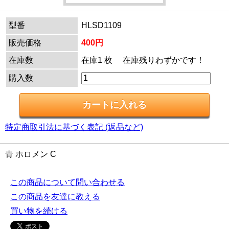
型番
HLSD1109
販売価格
400円
在庫数
在庫1 枚 在庫残りわずかです！
購入数
特定商取引法に基づく表記 (返品など)
青 ホロメン C
この商品について問い合わせる
この商品を友達に教える
買い物を続ける