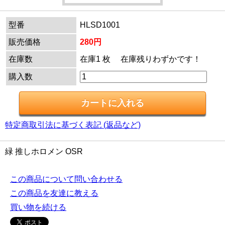
型番
HLSD1001
販売価格
280円
在庫数
在庫1 枚 在庫残りわずかです！
購入数
特定商取引法に基づく表記 (返品など)
緑 推しホロメン OSR
この商品について問い合わせる
この商品を友達に教える
買い物を続ける