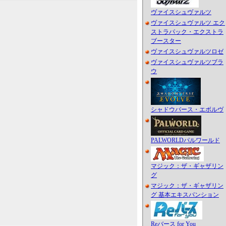
ヴァイスシュヴァルツ
ヴァイスシュヴァルツ エク
ストラパック・エクストラ
ブースター
ヴァイスシュヴァルツロゼ
ヴァイスシュヴァルツブラ
ウ
シャドウバース・エボルヴ
PALWORLDパルワールド
マジック：ザ・ギャザリン
グ
マジック：ザ・ギャザリン
グ 基本エキスパンション
Reバース for You