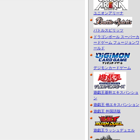
ユニオンアリーナ
バトルスピリッツ
ドラゴンボール スーパーカ
ードゲーム フュージョンワ
ールド
デジモンカードゲーム
遊戯王基幹エキスパンショ
ン
遊戯王 他エキスパンション
遊戯王 外国語版
遊戯王ラッシュデュエル