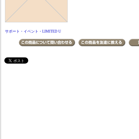
サポート・イベント・LIMITED U