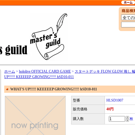
ホーム
>
hololive OFFICIAL CARD GAME
>
スタートデッキ FLOW GLOW 推し
UP!!!!! KEEEEEP GROWING!!!!! hSD10-011
WHAT'S UP!!!!! KEEEEEP GROWING!!!!! hSD10-011
型番
HLSD1007
販売価格
40円
購入数
枚