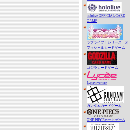
hololive OFFICIAL CARD
GAME
ラブライブ！シリーズ オ
フィシャルカードゲーム
ゴジラカードゲーム
Lycee overture
ガンダムカードゲーム
ONE PIECEカードゲーム