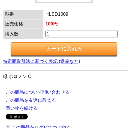
型番
HLSD1009
販売価格
100円
購入数
特定商取引法に基づく表記 (返品など)
緑 ホロメン C
この商品について問い合わせる
この商品を友達に教える
買い物を続ける
この商品をログピでつぶやく