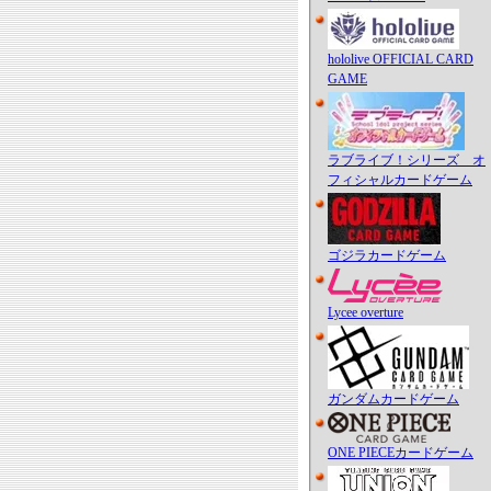
hololive OFFICIAL CARD
GAME
ラブライブ！シリーズ オ
フィシャルカードゲーム
ゴジラカードゲーム
Lycee overture
ガンダムカードゲーム
ONE PIECEカードゲーム