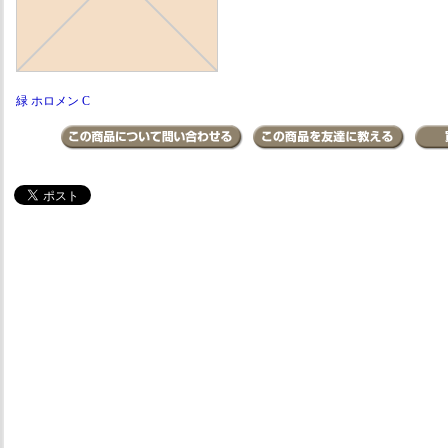
緑 ホロメン C