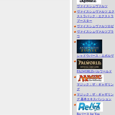
ヴァイスシュヴァルツ
ヴァイスシュヴァルツ エク
ストラパック・エクストラ
ブースター
ヴァイスシュヴァルツロゼ
ヴァイスシュヴァルツブラ
ウ
シャドウバース・エボルヴ
PALWORLDパルワールド
マジック：ザ・ギャザリン
グ
マジック：ザ・ギャザリン
グ 基本エキスパンション
Reバース for You