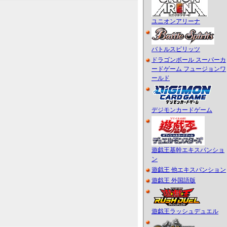
ユニオンアリーナ
バトルスピリッツ
ドラゴンボール スーパーカ
ードゲーム フュージョンワ
ールド
デジモンカードゲーム
遊戯王基幹エキスパンショ
ン
遊戯王 他エキスパンション
遊戯王 外国語版
遊戯王ラッシュデュエル