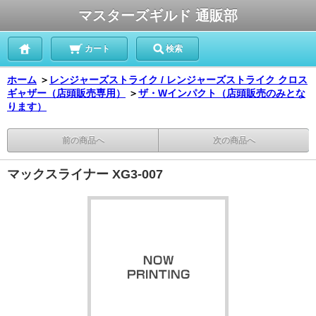
マスターズギルド 通販部
カート
検索
ホーム
＞
レンジャーズストライク / レンジャーズストライク クロス
ギャザー（店頭販売専用）
＞
ザ・Wインパクト（店頭販売のみとな
ります）
前の商品へ
次の商品へ
マックスライナー XG3-007