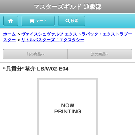
マスターズギルド 通販部
カート
検索
ホーム
＞
ヴァイスシュヴァルツ エクストラパック・エクストラブー
スター
＞
リトルバスターズ！エクスタシー
前の商品へ
次の商品へ
“兄貴分”恭介 LB/W02-E04