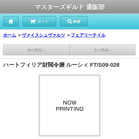
マスターズギルド 通販部
カート
検索
ホーム
＞
ヴァイスシュヴァルツ
＞
フェアリーテイル
前の商品へ
次の商品へ
ハートフィリア財閥令嬢 ルーシィ FT/S09-028