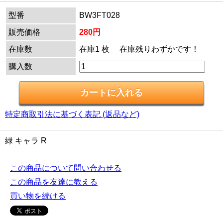
型番
BW3FT028
販売価格
280円
在庫数
在庫1 枚 在庫残りわずかです！
購入数
特定商取引法に基づく表記 (返品など)
緑 キャラ R
この商品について問い合わせる
この商品を友達に教える
買い物を続ける