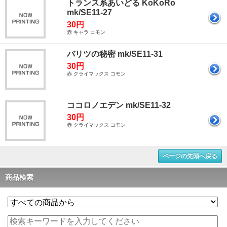
トランス系あいどる KoKoRo
mk/SE11-27
30円
赤 キャラ コモン
バリツの秘密 mk/SE11-31
30円
赤 クライマックス コモン
ココロノエデン mk/SE11-32
30円
赤 クライマックス コモン
ページの先頭へ戻る
商品検索