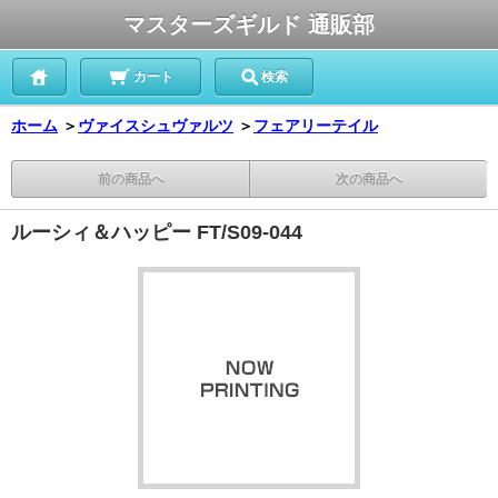
マスターズギルド 通販部
カート
検索
ホーム
＞
ヴァイスシュヴァルツ
＞
フェアリーテイル
前の商品へ
次の商品へ
ルーシィ＆ハッピー FT/S09-044