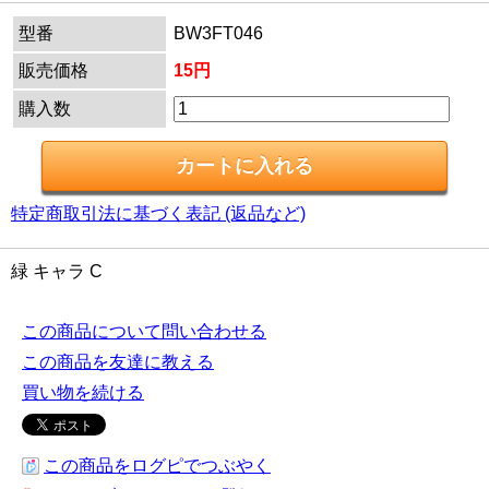
型番
BW3FT046
販売価格
15円
購入数
特定商取引法に基づく表記 (返品など)
緑 キャラ C
この商品について問い合わせる
この商品を友達に教える
買い物を続ける
この商品をログピでつぶやく