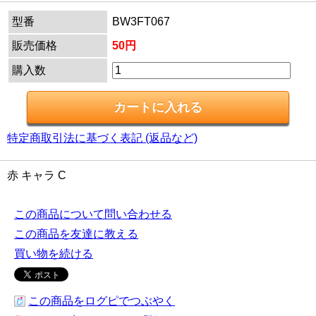
型番
BW3FT067
販売価格
50円
購入数
特定商取引法に基づく表記 (返品など)
赤 キャラ C
この商品について問い合わせる
この商品を友達に教える
買い物を続ける
この商品をログピでつぶやく