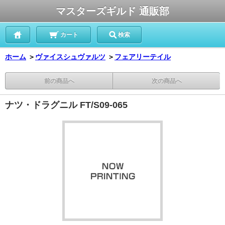
マスターズギルド 通販部
カート
検索
ホーム
＞
ヴァイスシュヴァルツ
＞
フェアリーテイル
前の商品へ
次の商品へ
ナツ・ドラグニル FT/S09-065