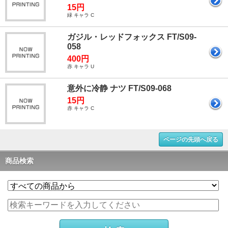
15円
緑 キャラ C
ガジル・レッドフォックス FT/S09-
058
400円
赤 キャラ U
意外に冷静 ナツ FT/S09-068
15円
赤 キャラ C
ページの先頭へ戻る
商品検索