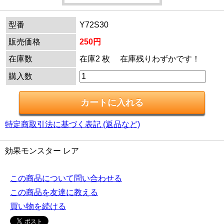
型番
Y72S30
販売価格
250円
在庫数
在庫2 枚 在庫残りわずかです！
購入数
特定商取引法に基づく表記 (返品など)
効果モンスター レア
この商品について問い合わせる
この商品を友達に教える
買い物を続ける