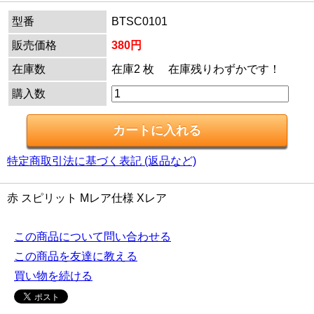
型番
BTSC0101
販売価格
380円
在庫数
在庫2 枚 在庫残りわずかです！
購入数
特定商取引法に基づく表記 (返品など)
赤 スピリット Mレア仕様 Xレア
この商品について問い合わせる
この商品を友達に教える
買い物を続ける