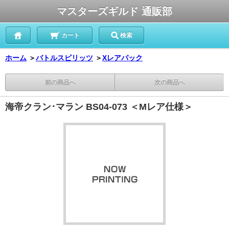
マスターズギルド 通販部
カート
検索
ホーム
＞
バトルスピリッツ
＞
Xレアパック
前の商品へ
次の商品へ
海帝クラン･マラン BS04-073 ＜Mレア仕様＞