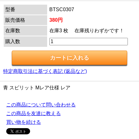
型番
BTSC0307
販売価格
380円
在庫数
在庫3 枚 在庫残りわずかです！
購入数
特定商取引法に基づく表記 (返品など)
青 スピリット Mレア仕様 レア
この商品について問い合わせる
この商品を友達に教える
買い物を続ける