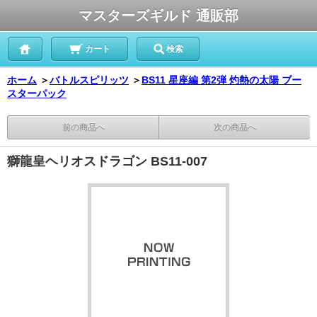
マスターズギルド 通販部
カート
検索
ホーム
＞
バトルスピリッツ
＞
BS11 星座編 第2弾 灼熱の太陽 ブー
スターパック
前の商品へ
次の商品へ
獅龍皇ヘリオスドラゴン BS11-007