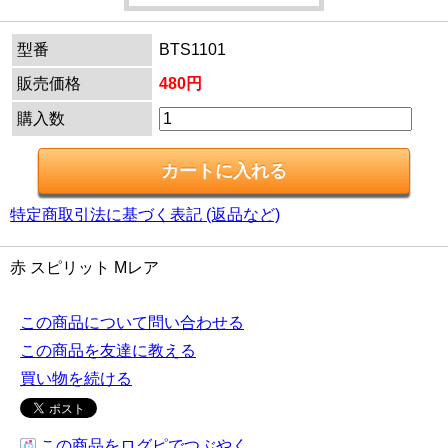
型番
BTS1101
販売価格
480円
購入数
特定商取引法に基づく表記 (返品など)
赤 スピリット Mレア
この商品について問い合わせる
この商品を友達に教える
買い物を続ける
この商品をログピでつぶやく