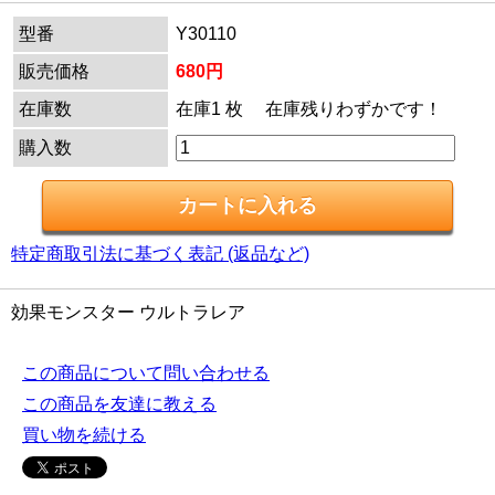
型番
Y30110
販売価格
680円
在庫数
在庫1 枚 在庫残りわずかです！
購入数
特定商取引法に基づく表記 (返品など)
効果モンスター ウルトラレア
この商品について問い合わせる
この商品を友達に教える
買い物を続ける