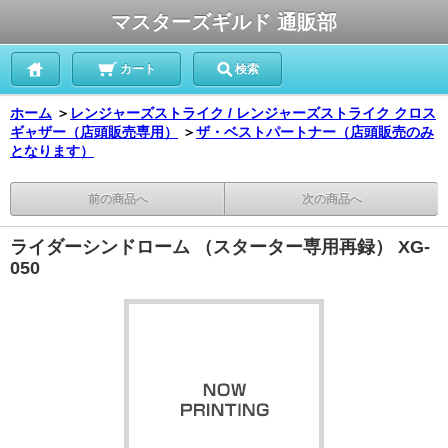
マスターズギルド 通販部
カート
検索
ホーム
＞
レンジャーズストライク / レンジャーズストライク クロス
ギャザー（店頭販売専用）
＞
ザ・ベストパートナー（店頭販売のみ
となります）
前の商品へ
次の商品へ
ライダーシンドローム （スターター専用再録） XG-
050