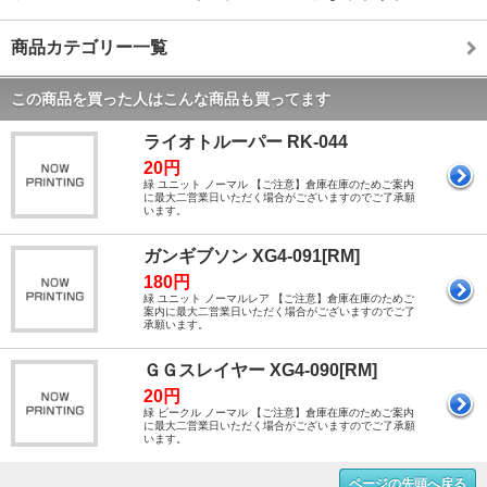
商品カテゴリー一覧
この商品を買った人はこんな商品も買ってます
ライオトルーパー RK-044
20円
緑 ユニット ノーマル 【ご注意】倉庫在庫のためご案内
に最大二営業日いただく場合がございますのでご了承願
います。
ガンギブソン XG4-091[RM]
180円
緑 ユニット ノーマルレア 【ご注意】倉庫在庫のためご
案内に最大二営業日いただく場合がございますのでご了
承願います。
ＧＧスレイヤー XG4-090[RM]
20円
緑 ビークル ノーマル 【ご注意】倉庫在庫のためご案内
に最大二営業日いただく場合がございますのでご了承願
います。
ページの先頭へ戻る