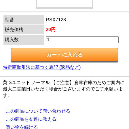
型番
RSX7123
販売価格
20円
購入数
特定商取引法に基づく表記 (返品など)
黄 Sユニット ノーマル 【ご注意】倉庫在庫のためご案内に
最大二営業日いただく場合がございますのでご了承願いま
す。
この商品について問い合わせる
この商品を友達に教える
買い物を続ける