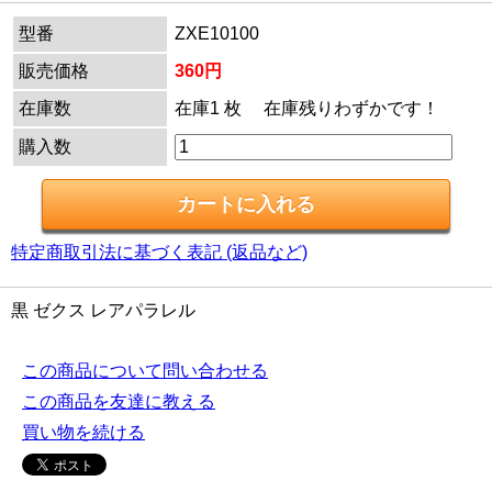
型番
ZXE10100
販売価格
360円
在庫数
在庫1 枚 在庫残りわずかです！
購入数
特定商取引法に基づく表記 (返品など)
黒 ゼクス レアパラレル
この商品について問い合わせる
この商品を友達に教える
買い物を続ける