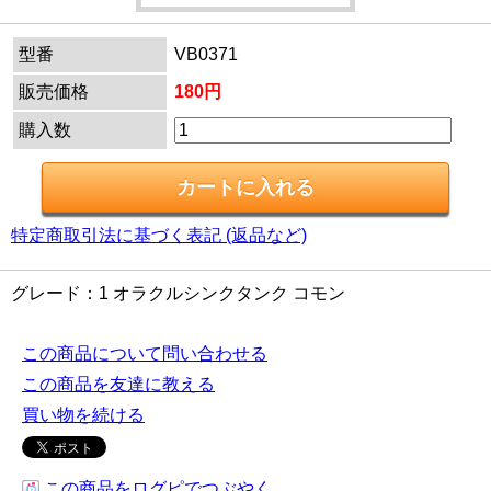
型番
VB0371
販売価格
180円
購入数
特定商取引法に基づく表記 (返品など)
グレード：1 オラクルシンクタンク コモン
この商品について問い合わせる
この商品を友達に教える
買い物を続ける
この商品をログピでつぶやく