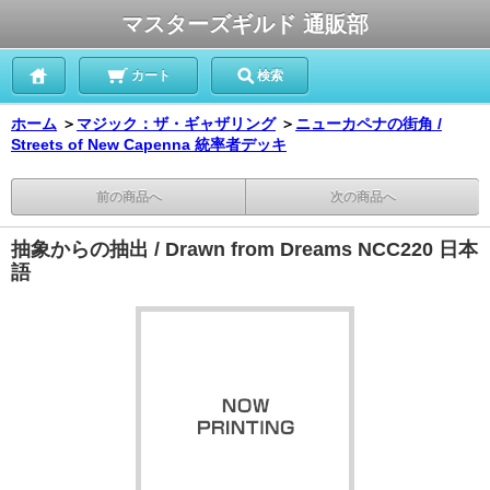
マスターズギルド 通販部
カート
検索
ホーム
＞
マジック：ザ・ギャザリング
＞
ニューカペナの街角 /
Streets of New Capenna 統率者デッキ
前の商品へ
次の商品へ
抽象からの抽出 / Drawn from Dreams NCC220 日本
語