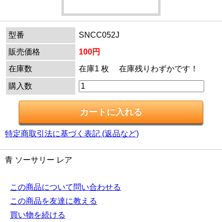
型番
SNCC052J
販売価格
100円
在庫数
在庫1 枚 在庫残りわずかです！
購入数
特定商取引法に基づく表記 (返品など)
青 ソーサリー レア
この商品について問い合わせる
この商品を友達に教える
買い物を続ける