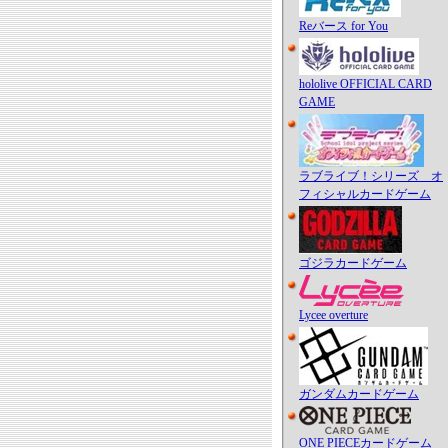
Reバース for You
hololive OFFICIAL CARD
GAME
ラブライブ！シリーズ オ
フィシャルカードゲーム
ゴジラカードゲーム
Lycee overture
ガンダムカードゲーム
ONE PIECEカードゲーム