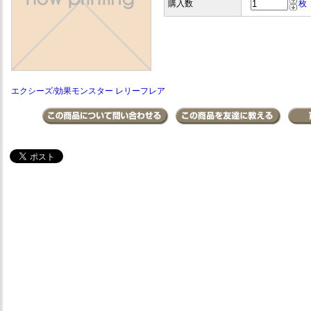
購入数
枚
エクシーズ/効果モンスター レリーフレア