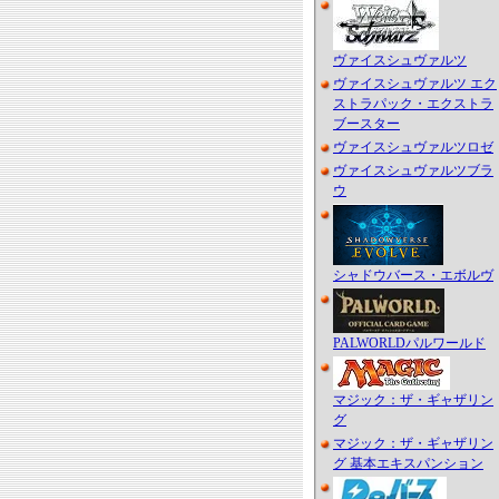
ヴァイスシュヴァルツ
ヴァイスシュヴァルツ エク
ストラパック・エクストラ
ブースター
ヴァイスシュヴァルツロゼ
ヴァイスシュヴァルツブラ
ウ
シャドウバース・エボルヴ
PALWORLDパルワールド
マジック：ザ・ギャザリン
グ
マジック：ザ・ギャザリン
グ 基本エキスパンション