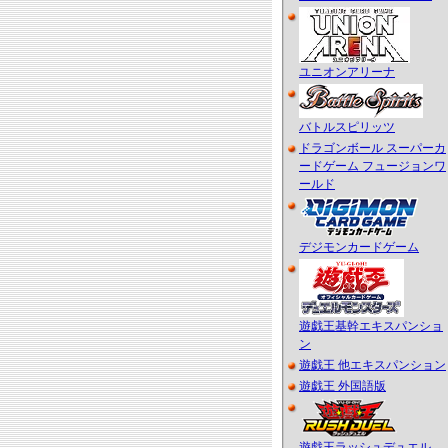
ユニオンアリーナ
バトルスピリッツ
ドラゴンボール スーパーカ
ードゲーム フュージョンワ
ールド
デジモンカードゲーム
遊戯王基幹エキスパンショ
ン
遊戯王 他エキスパンション
遊戯王 外国語版
遊戯王ラッシュデュエル