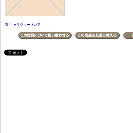
雪 キャラクター Sレア