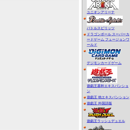
ユニオンアリーナ
バトルスピリッツ
ドラゴンボール スーパーカ
ードゲーム フュージョンワ
ールド
デジモンカードゲーム
遊戯王基幹エキスパンショ
ン
遊戯王 他エキスパンション
遊戯王 外国語版
遊戯王ラッシュデュエル