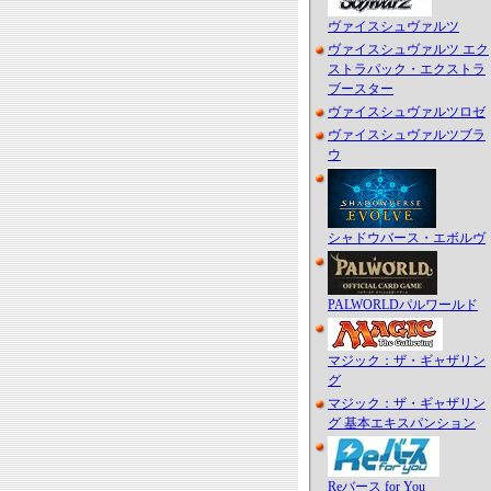
ヴァイスシュヴァルツ
ヴァイスシュヴァルツ エク
ストラパック・エクストラ
ブースター
ヴァイスシュヴァルツロゼ
ヴァイスシュヴァルツブラ
ウ
シャドウバース・エボルヴ
PALWORLDパルワールド
マジック：ザ・ギャザリン
グ
マジック：ザ・ギャザリン
グ 基本エキスパンション
Reバース for You