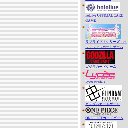
hololive OFFICIAL CARD
GAME
ラブライブ！シリーズ オ
フィシャルカードゲーム
ゴジラカードゲーム
Lycee overture
ガンダムカードゲーム
ONE PIECEカードゲーム