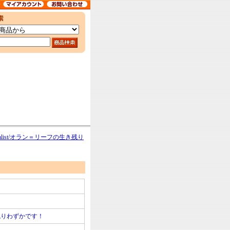
urvivalist/オラン＝リーフの生き残り
残りわずかです！