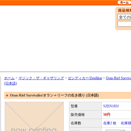
ホーム
>
マジック：ザ・ギャザリング
>
ゼンディカー/Zendikar
>
Oran-Rief S
(日本語)
Oran-Rief Survivalist/オラン＝リーフの生き残り (日本語)
型番
SZEN185J
販売価格
50円
在庫数
在庫2 枚 在庫