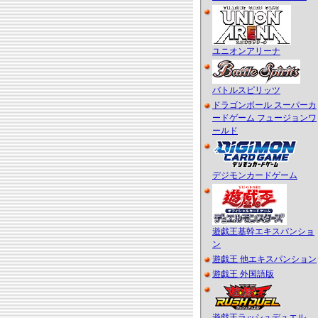
ユニオンアリーナ
バトルスピリッツ
ドラゴンボール スーパーカ
ードゲーム フュージョンワ
ールド
デジモンカードゲーム
遊戯王基幹エキスパンショ
ン
遊戯王 他エキスパンション
遊戯王 外国語版
遊戯王ラッシュデュエル