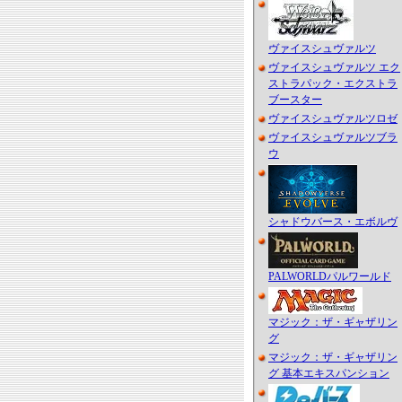
ヴァイスシュヴァルツ
ヴァイスシュヴァルツ エク
ストラパック・エクストラ
ブースター
ヴァイスシュヴァルツロゼ
ヴァイスシュヴァルツブラ
ウ
シャドウバース・エボルヴ
PALWORLDパルワールド
マジック：ザ・ギャザリン
グ
マジック：ザ・ギャザリン
グ 基本エキスパンション