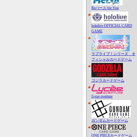
Reバース for You
hololive OFFICIAL CARD
GAME
ラブライブ！シリーズ オ
フィシャルカードゲーム
ゴジラカードゲーム
Lycee overture
ガンダムカードゲーム
ONE PIECEカードゲーム