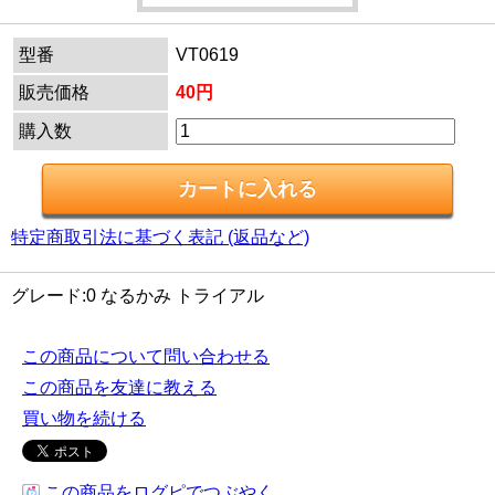
型番
VT0619
販売価格
40円
購入数
特定商取引法に基づく表記 (返品など)
グレード:0 なるかみ トライアル
この商品について問い合わせる
この商品を友達に教える
買い物を続ける
この商品をログピでつぶやく