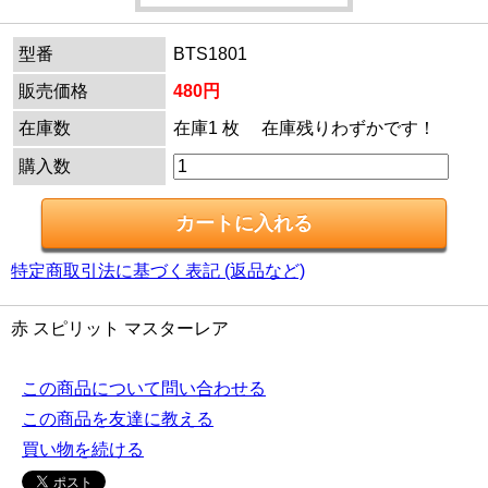
型番
BTS1801
販売価格
480円
在庫数
在庫1 枚 在庫残りわずかです！
購入数
特定商取引法に基づく表記 (返品など)
赤 スピリット マスターレア
この商品について問い合わせる
この商品を友達に教える
買い物を続ける