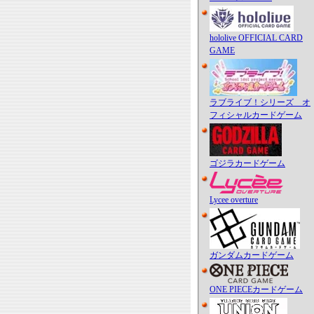
hololive OFFICIAL CARD
GAME
ラブライブ！シリーズ オ
フィシャルカードゲーム
ゴジラカードゲーム
Lycee overture
ガンダムカードゲーム
ONE PIECEカードゲーム