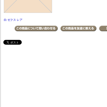
白 ゼクス レア