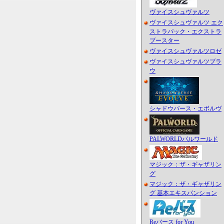
ヴァイスシュヴァルツ
ヴァイスシュヴァルツ エク
ストラパック・エクストラ
ブースター
ヴァイスシュヴァルツロゼ
ヴァイスシュヴァルツブラ
ウ
シャドウバース・エボルヴ
PALWORLDパルワールド
マジック：ザ・ギャザリン
グ
マジック：ザ・ギャザリン
グ 基本エキスパンション
Reバース for You