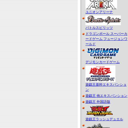
ユニオンアリーナ
バトルスピリッツ
ドラゴンボール スーパーカ
ードゲーム フュージョンワ
ールド
デジモンカードゲーム
遊戯王基幹エキスパンショ
ン
遊戯王 他エキスパンション
遊戯王 外国語版
遊戯王ラッシュデュエル