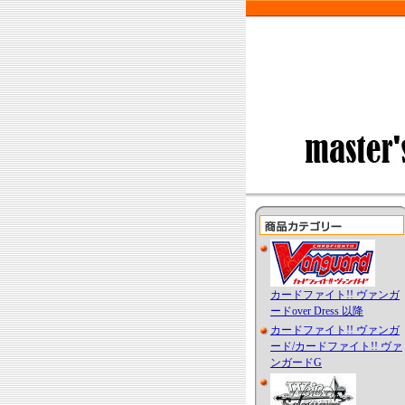
カードファイト!! ヴァンガ
ードover Dress 以降
カードファイト!! ヴァンガ
ード/カードファイト!! ヴァ
ンガードG