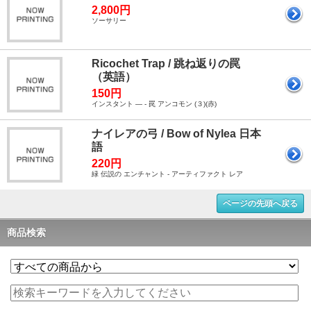
2,800円
ソーサリー
Ricochet Trap / 跳ね返りの罠
（英語）
150円
インスタント ― - 罠 アンコモン (３)(赤)
ナイレアの弓 / Bow of Nylea 日本
語
220円
緑 伝説の エンチャント - アーティファクト レア
ページの先頭へ戻る
商品検索