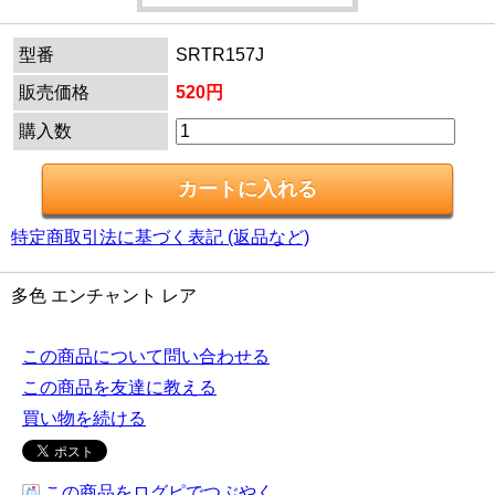
型番
SRTR157J
販売価格
520円
購入数
特定商取引法に基づく表記 (返品など)
多色 エンチャント レア
この商品について問い合わせる
この商品を友達に教える
買い物を続ける
この商品をログピでつぶやく