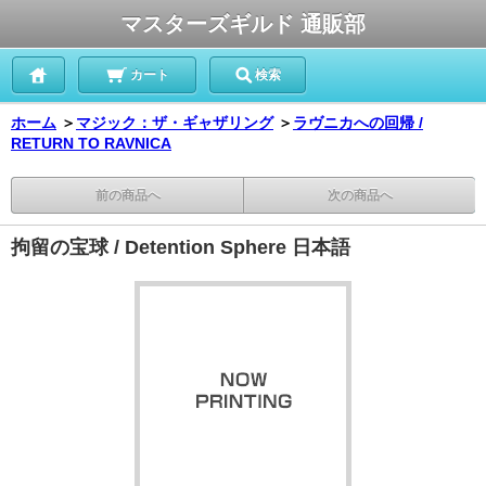
マスターズギルド 通販部
カート
検索
ホーム
＞
マジック：ザ・ギャザリング
＞
ラヴニカへの回帰 /
RETURN TO RAVNICA
前の商品へ
次の商品へ
拘留の宝球 / Detention Sphere 日本語