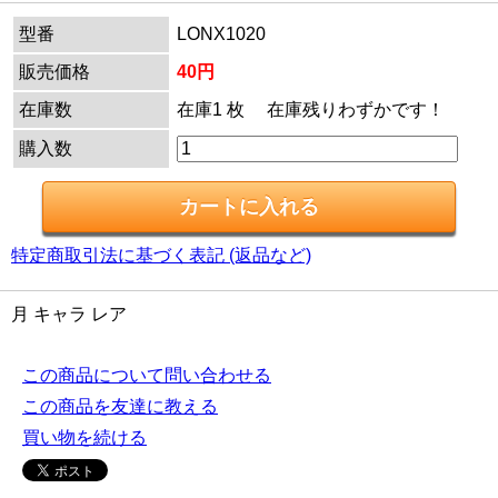
型番
LONX1020
販売価格
40円
在庫数
在庫1 枚 在庫残りわずかです！
購入数
特定商取引法に基づく表記 (返品など)
月 キャラ レア
この商品について問い合わせる
この商品を友達に教える
買い物を続ける