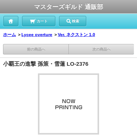
マスターズギルド 通販部
カート
検索
ホーム
＞
Lycee overture
＞
Ver. ネクストン 1.0
前の商品へ
次の商品へ
小覇王の進撃 孫策・雪蓮 LO-2376