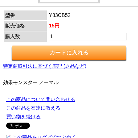
型番
Y83CB52
販売価格
15円
購入数
特定商取引法に基づく表記 (返品など)
効果モンスター ノーマル
この商品について問い合わせる
この商品を友達に教える
買い物を続ける
この商品をログピでつぶやく