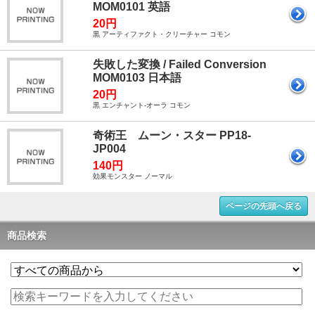
MOM0101 英語
20円
黒 アーティファクト・クリーチャー コモン
失敗した変換 / Failed Conversion
MOM0103 日本語
20円
黒 エンチャント-オーラ コモン
奇術王 ムーン・スター PP18-
JP004
140円
効果モンスター ノーマル
ページの先頭へ戻る
商品検索