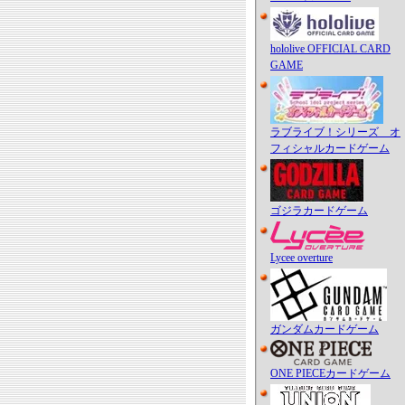
hololive OFFICIAL CARD
GAME
ラブライブ！シリーズ オ
フィシャルカードゲーム
ゴジラカードゲーム
Lycee overture
ガンダムカードゲーム
ONE PIECEカードゲーム