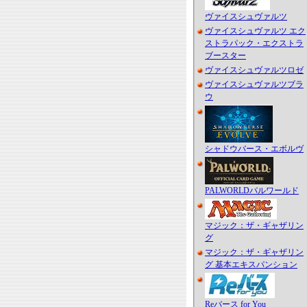
ヴァイスシュヴァルツ
ヴァイスシュヴァルツ エク
ストラパック・エクストラ
ブースター
ヴァイスシュヴァルツロゼ
ヴァイスシュヴァルツブラ
ウ
シャドウバース・エボルヴ
PALWORLDパルワールド
マジック：ザ・ギャザリン
グ
マジック：ザ・ギャザリン
グ 基本エキスパンション
Reバース for You