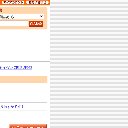
イヴン CBLZ-JP022
残りわずかです！