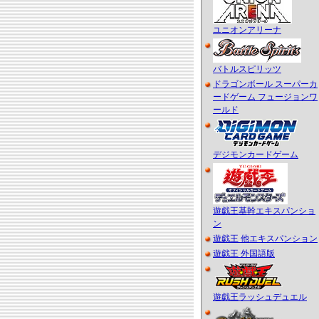
ユニオンアリーナ
バトルスピリッツ
ドラゴンボール スーパーカ
ードゲーム フュージョンワ
ールド
デジモンカードゲーム
遊戯王基幹エキスパンショ
ン
遊戯王 他エキスパンション
遊戯王 外国語版
遊戯王ラッシュデュエル