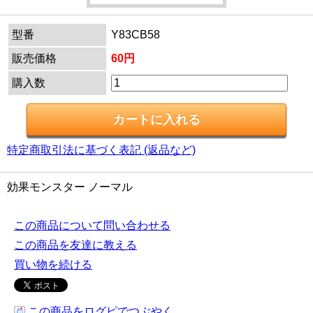
型番
Y83CB58
販売価格
60円
購入数
特定商取引法に基づく表記 (返品など)
効果モンスター ノーマル
この商品について問い合わせる
この商品を友達に教える
買い物を続ける
この商品をログピでつぶやく