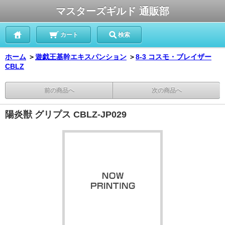
マスターズギルド 通販部
カート
検索
ホーム
＞
遊戯王基幹エキスパンション
＞
8-3 コスモ・ブレイザー
CBLZ
前の商品へ
次の商品へ
陽炎獣 グリプス CBLZ-JP029