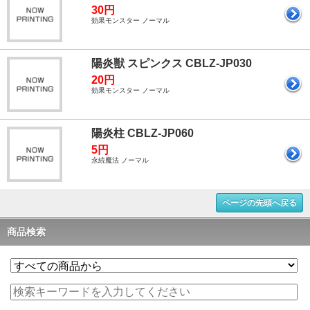
30円
効果モンスター ノーマル
陽炎獣 スピンクス CBLZ-JP030
20円
効果モンスター ノーマル
陽炎柱 CBLZ-JP060
5円
永続魔法 ノーマル
ページの先頭へ戻る
商品検索